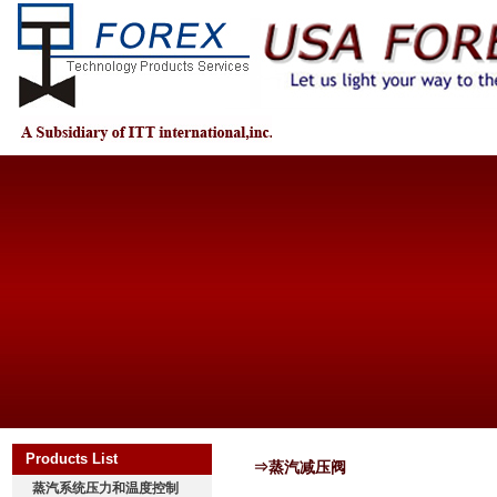
Products List
⇒蒸汽减压阀
蒸汽系统压力和温度控制