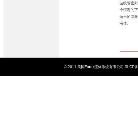
波纹管密
个恒定的
适当的弹
液体。
© 2011 美国Forex流体系统有限公司 津I