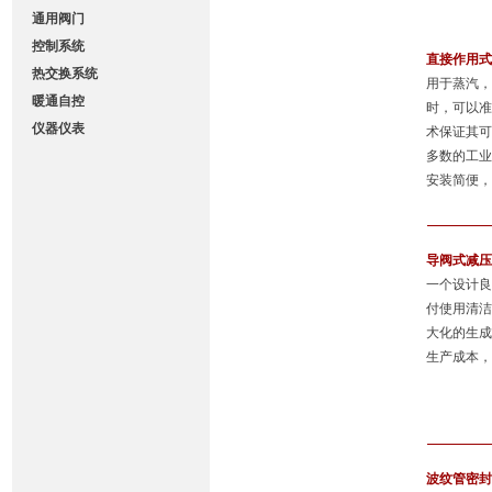
通用阀门
控制系统
直接作用
热交换系统
用于蒸汽
暖通自控
时，可以
仪器仪表
术保证其
多数的工
安装简便
导阀式减
一个设计
付使用清
大化的生
生产成本
波纹管密